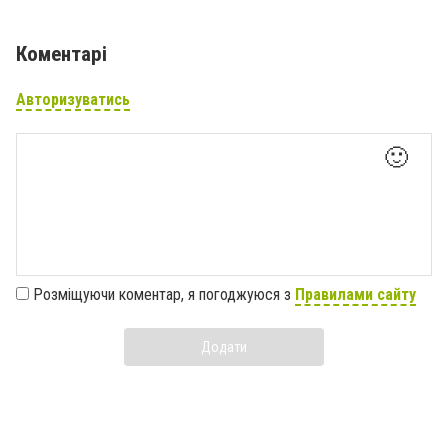
Коментарі
Авторизуватись
🙂
Розміщуючи коментар, я погоджуюся з
Правилами сайту
Додати