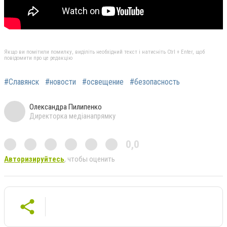
Якщо ви помітили помилку, виділіть необхідний текст і натисніть Ctrl + Enter, щоб
повідомити про це редакцію
#Славянск
#новости
#освещение
#безопасность
Олександра Пилипенко
Директорка медіанапрямку
0,0
Авторизируйтесь
, чтобы оценить