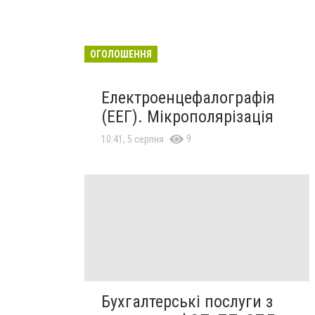
ОГОЛОШЕННЯ
Електроенцефалографія
(ЕЕГ). Мікрополярізація
9
10:41, 5 серпня
Бухгалтерські послуги з