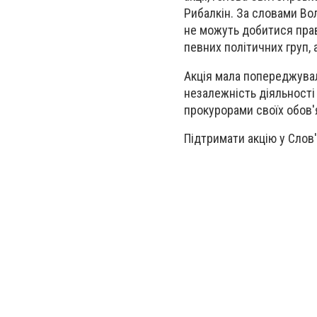
Рибалкін. За словами Во
не можуть добитися прав
певних політичних груп, 
Акція мала попереджувал
незалежність діяльності
прокурорами своїх обов'я
Підтримати акцію у Слов'