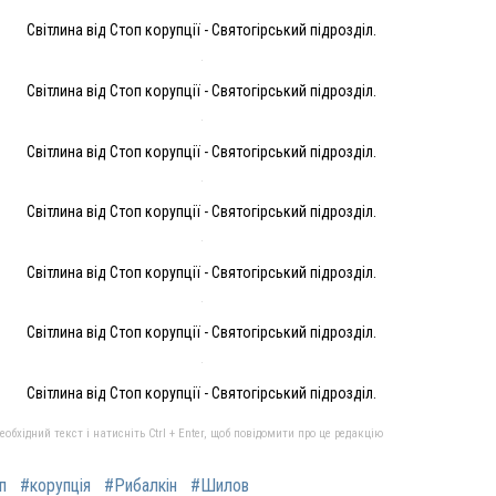
Світлина від Стоп корупції - Святогірський підрозділ.
Світлина від Стоп корупції - Святогірський підрозділ.
Світлина від Стоп корупції - Святогірський підрозділ.
Світлина від Стоп корупції - Святогірський підрозділ.
Світлина від Стоп корупції - Святогірський підрозділ.
Світлина від Стоп корупції - Святогірський підрозділ.
Світлина від Стоп корупції - Святогірський підрозділ.
бхідний текст і натисніть Ctrl + Enter, щоб повідомити про це редакцію
п
#корупція
#Рибалкін
#Шилов