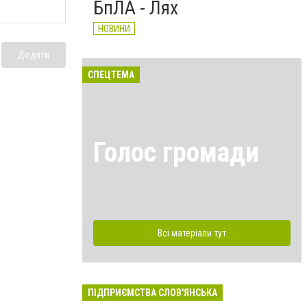
БпЛА - Лях
НОВИНИ
Додати
СПЕЦТЕМА
Голос громади
Всі матеріали тут
ПІДПРИЄМСТВА СЛОВ'ЯНСЬКА