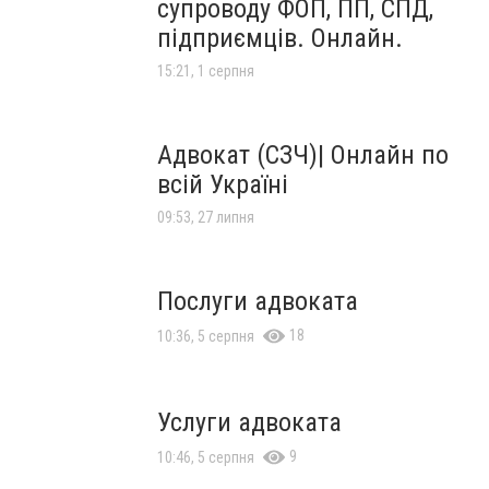
супроводу ФОП, ПП, СПД,
підприємців. Онлайн.
15:21, 1 серпня
Адвокат (СЗЧ)| Онлайн по
всій Україні
09:53, 27 липня
Послуги адвоката
18
10:36, 5 серпня
Услуги адвоката
9
10:46, 5 серпня