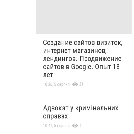
Создание сайтов визиток,
интернет магазинов,
лендингов. Продвижение
сайтов в Google. Опыт 18
лет
21
10:36, 5 серпня
Адвокат у кримінальних
справах
1
10:41, 5 серпня