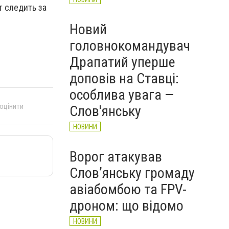
т следить за
Новий
головнокомандувач
Драпатий уперше
доповів на Ставці:
особлива увага —
 оцінити
Слов'янську
НОВИНИ
Ворог атакував
Слов’янську громаду
авіабомбою та FPV-
дроном: що відомо
НОВИНИ