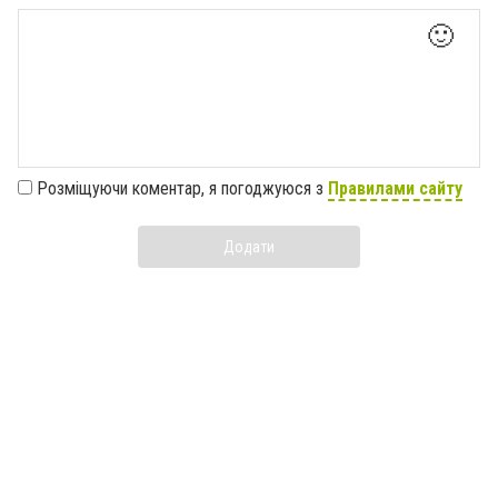
🙂
Розміщуючи коментар, я погоджуюся з
Правилами сайту
Додати