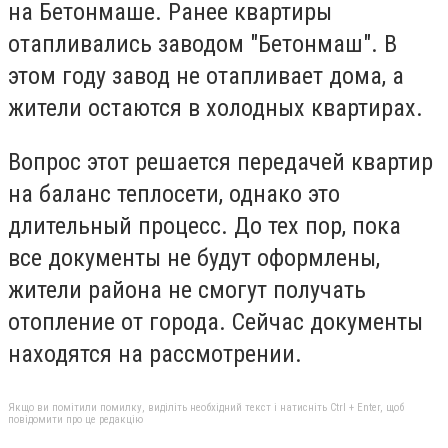
на Бетонмаше. Ранее квартиры
отапливались заводом "Бетонмаш". В
этом году завод не отапливает дома, а
жители остаются в холодных квартирах.
Вопрос этот решается передачей квартир
на баланс теплосети, однако это
длительный процесс. До тех пор, пока
все документы не будут оформлены,
жители района не смогут получать
отопление от города. Сейчас документы
находятся на рассмотрении.
Якщо ви помітили помилку, виділіть необхідний текст і натисніть Ctrl + Enter, щоб
повідомити про це редакцію