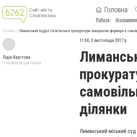
Головна
Робота
Оголошенн
Головна
Лиманський відділ Слов’янської прокуратури звинуватив фермера в самов
11:00, 3 листопада 2017 р.
Лиманськ
Лідія Хаустова
Головна редакторка
прокурат
самовіль
ділянки
Лиманський міський суд