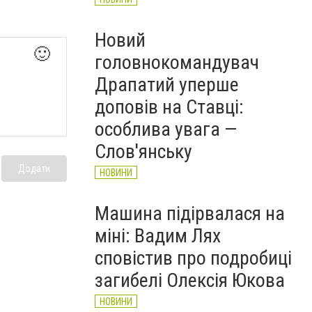
Новий
🙂
головнокомандувач
Драпатий уперше
доповів на Ставці:
особлива увага —
Слов'янську
Додати
НОВИНИ
Машина підірвалася на
міні: Вадим Лях
сповістив про подробиці
загибелі Олексія Юкова
НОВИНИ