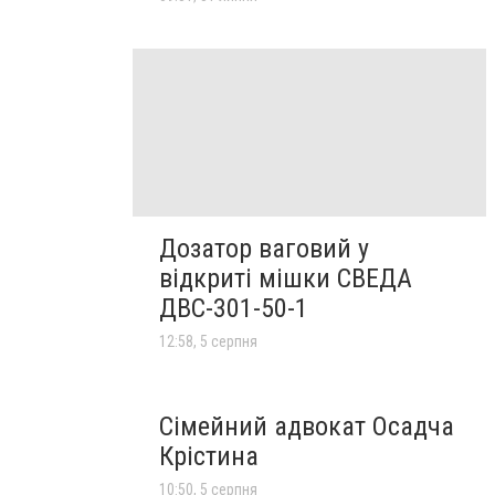
Дозатор ваговий у
відкриті мішки СВЕДА
ДВС-301-50-1
12:58, 5 серпня
Сімейний адвокат Осадча
Крістина
10:50, 5 серпня