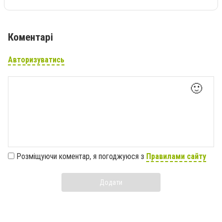
Коментарі
Авторизуватись
🙂
Розміщуючи коментар, я погоджуюся з
Правилами сайту
Додати