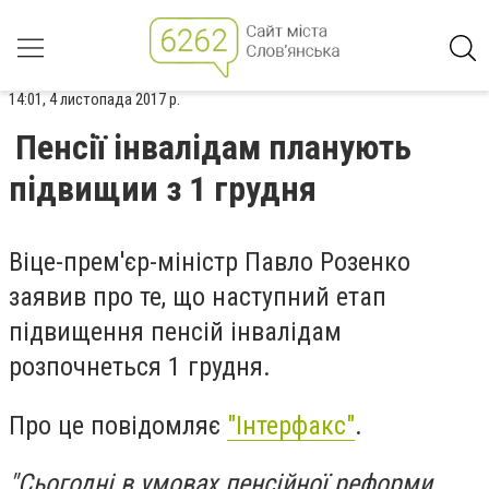
14:01, 4 листопада 2017 р.
Пенсії інвалідам планують
підвищии з 1 грудня
Віце-прем'єр-міністр Павло Розенко
заявив про те, що наступний етап
підвищення пенсій інвалідам
розпочнеться 1 грудня.
Про це повідомляє
"Інтерфакс"
.
"Сьогодні в умовах пенсійної реформи