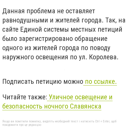
Данная проблема не оставляет
равнодушными и жителей города. Так, на
сайте Единой системы местных петиций
было зарегистрировано обращение
одного из жителей города по поводу
наружного освещения по ул. Королева.
Подписать петицию можно
по ссылке.
Читайте также:
Уличное освещение и
безопасность ночного Славянска
Якщо ви помітили помилку, виділіть необхідний текст і натисніть Ctrl + Enter, щоб
повідомити про це редакцію