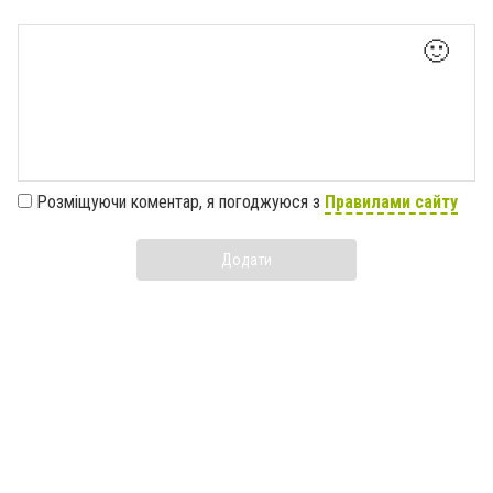
🙂
Розміщуючи коментар, я погоджуюся з
Правилами сайту
Додати