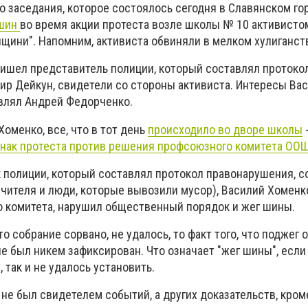
го заседания, которое состоялось сегодня в Славянском г
 шин
во время акции протеста возле школы № 10 активистом
янщини". Напомним, активиста обвиняли в мелком хулиганст
ришел представитель полиции, который составлял протоко
р Дейкун, свидетели со стороны активиста. Интересы Ва
влял Андрей Федорченко.
Хоменко, все, что в тот день
происходило во дворе школы
знак протеста против решения профсоюзного комитета ОО
к полиции, который составлял протокол правонарушения, с
учителя и люди, которые вывозили мусор), Василий Хоменк
 комитета, нарушил общественный порядок и жег шины.
то собрание сорвано, не удалось, то факт того, что поджег
е был никем зафиксирован. Что означает "жег шины", если
 так и не удалось установить.
 не был свидетелем событий, а других доказательств, кро