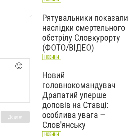
Рятувальники показали
наслідки смертельного
обстрілу Словкурорту
(ФОТО/ВІДЕО)
НОВИНИ
🙂
Новий
головнокомандувач
Драпатий уперше
доповів на Ставці:
особлива увага —
Додати
Слов'янську
НОВИНИ