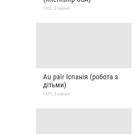
14:51, 2 серпня
Au pair Іспанія (робота з
дітьми)
14:51, 2 серпня