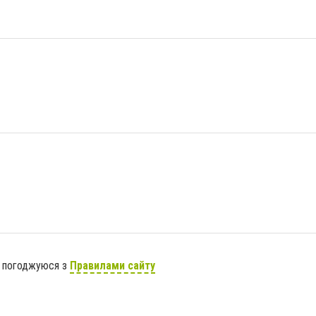
я погоджуюся з
Правилами сайту