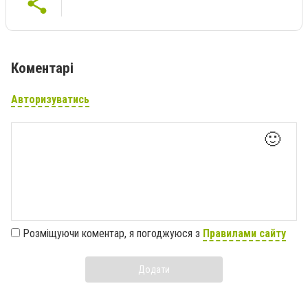
Коментарі
Авторизуватись
🙂
Розміщуючи коментар, я погоджуюся з
Правилами сайту
Додати