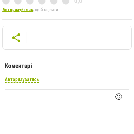
0,0
Авторизуйтесь
, щоб оцінити
Коментарі
Авторизуватись
🙂