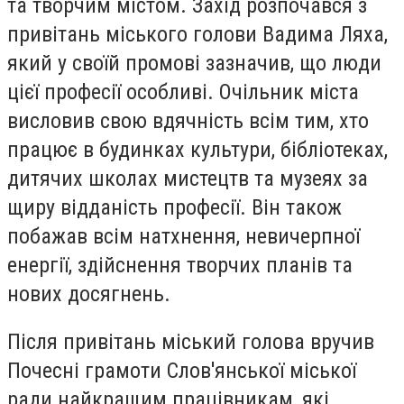
та творчим містом. Захід розпочався з
привітань міського голови Вадима Ляха,
який у своїй промові зазначив, що люди
цієї професії особливі. Очільник міста
висловив свою вдячність всім тим, хто
працює в будинках культури, бібліотеках,
дитячих школах мистецтв та музеях за
щиру відданість професії. Він також
побажав всім натхнення, невичерпної
енергії, здійснення творчих планів та
нових досягнень.
Після привітань міський голова вручив
Почесні грамоти Слов'янської міської
ради найкращим працівникам, які