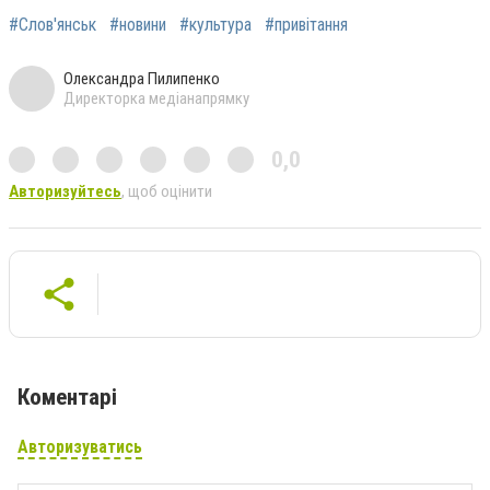
#Слов'янськ
#новини
#культура
#привітання
Олександра Пилипенко
Директорка медіанапрямку
0,0
Авторизуйтесь
, щоб оцінити
Коментарі
Авторизуватись