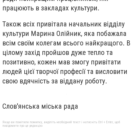
працюють в закладах культури.
Також всіх привітала начальник відділу
культури Марина Олійник, яка побажала
всім своїм колегам всього найкращого. В
цілому захід пройшов дуже тепло та
позитивно, кожен мав змогу привітати
людей цієї творчої професії та висловити
свою вдячність за віддану роботу.
Слов'янська міська рада
Якщо ви помітили помилку, виділіть необхідний текст і натисніть Ctrl + Enter, щоб
повідомити про це редакцію