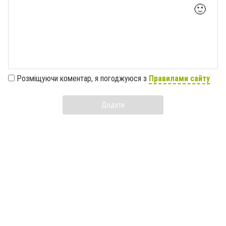
🙂
Розміщуючи коментар, я погоджуюся з
Правилами сайту
Додати