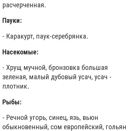
расчерченная.
Пауки:
- Каракурт, паук-серебрянка.
Насекомые:
- Хрущ мучной, бронзовка большая
зеленая, малый дубовый усач, усач -
плотник.
Рыбы:
- Речной угорь, синец, язь, вьюн
обыкновенный, сом европейский, гольян