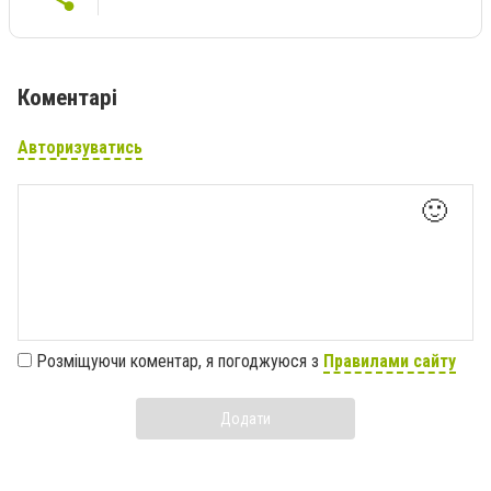
Коментарі
Авторизуватись
🙂
Розміщуючи коментар, я погоджуюся з
Правилами сайту
Додати