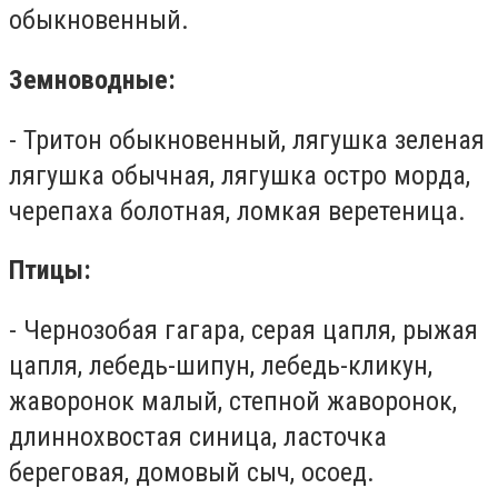
обыкновенный.
Земноводные:
- Тритон обыкновенный, лягушка зеленая
лягушка обычная, лягушка остро морда,
черепаха болотная, ломкая веретеница.
Птицы:
- Чернозобая гагара, серая цапля, рыжая
цапля, лебедь-шипун, лебедь-кликун,
жаворонок малый, степной жаворонок,
длиннохвостая синица, ласточка
береговая, домовый сыч, осоед.