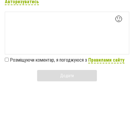
Авторизуватись
🙂
Розміщуючи коментар, я погоджуюся з
Правилами сайту
Додати