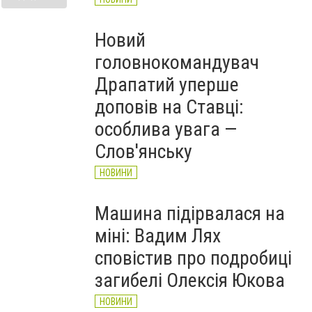
Новий
головнокомандувач
Драпатий уперше
доповів на Ставці:
особлива увага —
Слов'янську
НОВИНИ
Машина підірвалася на
міні: Вадим Лях
сповістив про подробиці
загибелі Олексія Юкова
НОВИНИ