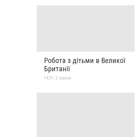
Робота з дітьми в Великої
Британії
14:51, 2 серпня