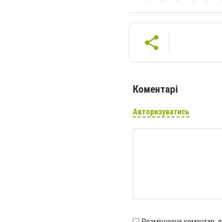
Коментарі
Авторизуватись
Розміщуючи коментар, 