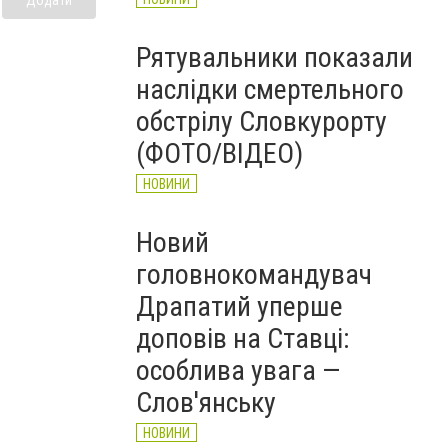
Рятувальники показали
наслідки смертельного
обстрілу Словкурорту
(ФОТО/ВІДЕО)
НОВИНИ
Новий
головнокомандувач
Драпатий уперше
доповів на Ставці:
особлива увага —
Слов'янську
НОВИНИ