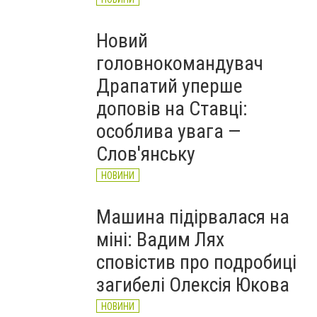
Новий
головнокомандувач
Драпатий уперше
доповів на Ставці:
особлива увага —
Слов'янську
НОВИНИ
Машина підірвалася на
міні: Вадим Лях
сповістив про подробиці
загибелі Олексія Юкова
НОВИНИ