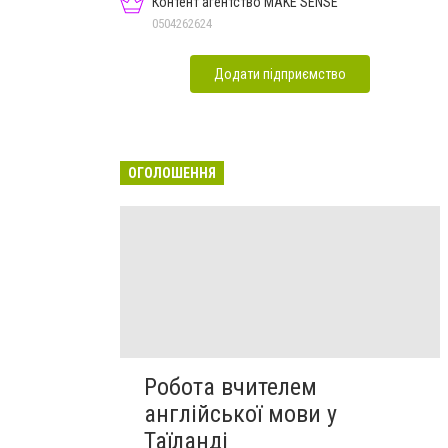
Контент агентство MAKE SENSE
0504262624
Додати підприємство
ОГОЛОШЕННЯ
Робота вчителем
англійської мови у
Таїланді