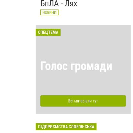
БпЛА - Лях
НОВИНИ
СПЕЦТЕМА
Голос громади
Всі матеріали тут
ПІДПРИЄМСТВА СЛОВ'ЯНСЬКА