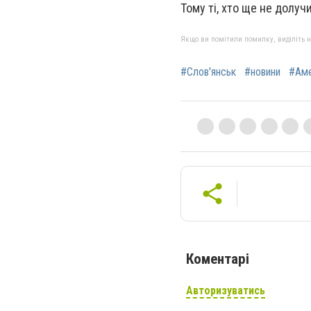
Тому ті, хто ще не долу
Якщо ви помітили помилку, виділіть нео
#Слов'янськ
#новини
#Ам
Коментарі
Авторизуватись