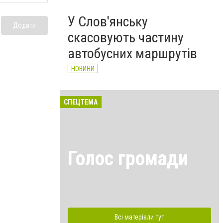
У Слов'янську
Додати
скасовують частину
автобусних маршрутів
НОВИНИ
СПЕЦТЕМА
Голос громади
Всі матеріали тут