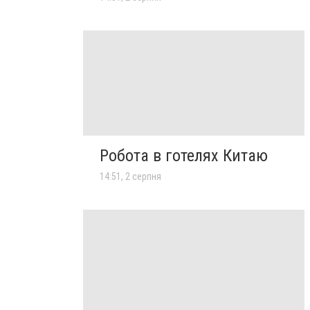
Робота в готелях Китаю
14:51, 2 серпня