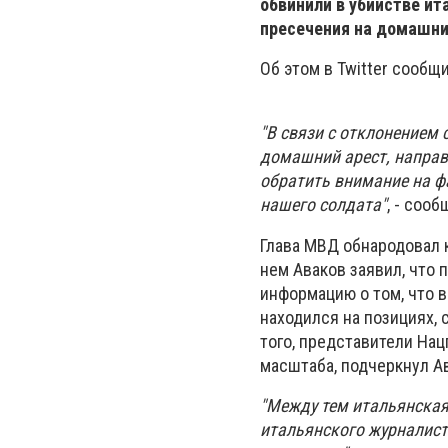
обвинили в убийстве и
пресечения на домашни
Об этом в Twitter сообщ
"В связи с отклонением
домашний арест, направ
обратить внимание на ф
нашего солдата"
, - соо
Глава МВД обнародовал 
нем Аваков заявил, что
информацию о том, что 
находился на позициях, 
того, представители На
масштаба, подчеркнул А
"Между тем итальянская
итальянского журналист