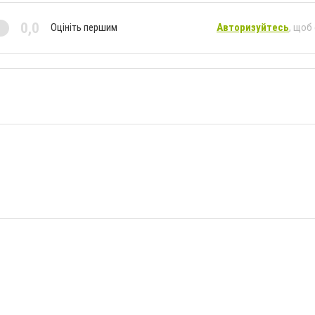
0,0
Оцініть першим
Авторизуйтесь
, щоб