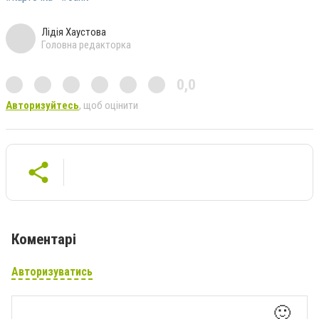
Лідія Хаустова
Головна редакторка
0,0
Авторизуйтесь
, щоб оцінити
Коментарі
Авторизуватись
🙂