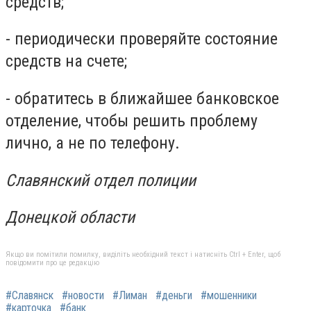
средств;
- периодически проверяйте состояние
средств на счете;
- обратитесь в ближайшее банковское
отделение, чтобы решить проблему
лично, а не по телефону.
Славянский отдел полиции
Донецкой области
Якщо ви помітили помилку, виділіть необхідний текст і натисніть Ctrl + Enter, щоб
повідомити про це редакцію
#Славянск
#новости
#Лиман
#деньги
#мошенники
#карточка
#банк