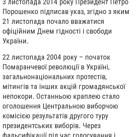
3 листопада 2014 року Президент Петро
Порошенко підписав указ, згідно з яким
21 листопада почало вважатися
офіційним Днем гідності і свободи
України.
22 листопада 2004 року – початок
Помаранчевої революції в Україні,
загальнонаціональних протестів,
мітингів та інших акцій громадянської
непокори. Останньою краплею стало
оголошення Центральною виборчою
комісією результатів другого туру
президентських виборів. Через
фальсифікації під час голосування і