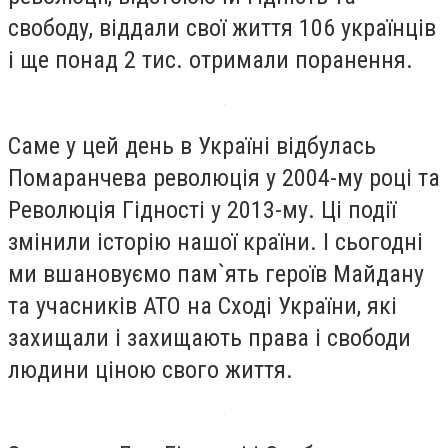
свободу, віддали свої життя 106 українців
і ще понад 2 тис. отримали поранення.
Саме у цей день в Україні відбулась
Помаранчева революція у 2004-му році та
Революція Гідності у 2013-му. Ці події
змінили історію нашої країни. І сьогодні
ми вшановуємо пам`ять героїв Майдану
та учасників АТО на Сході України, які
захищали і захищають права і свободи
людини ціною свого життя.