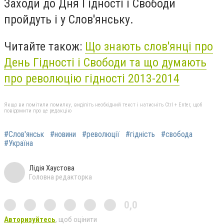
Заходи до Дня Гідності і Свободи
пройдуть і у Слов'янську.
Читайте також:
Що знають слов'янці про
День Гідності і Свободи та що думають
про революцію гідності 2013-2014
Якщо ви помітили помилку, виділіть необхідний текст і натисніть Ctrl + Enter, щоб
повідомити про це редакцію
#Слов'янськ
#новини
#революції
#гідність
#свобода
#Україна
Лідія Хаустова
Головна редакторка
0,0
Авторизуйтесь
, щоб оцінити