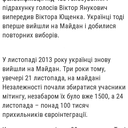
підрахунку голосів Віктор Янукович
випередив Віктора Ющенка. Українці тоді
вперше вийшли на Майдан і добилися
повторних виборів.
У листопаді 2013 року українці знову
вийшли на Майдан. Три роки тому,
увечері 21 листопада, на майдані
Незалежності почали збиратися учасники
мітингу, незабаром їх було вже 1500, а 24
листопада – понад 100 тисяч
прихильників євроінтеграції.