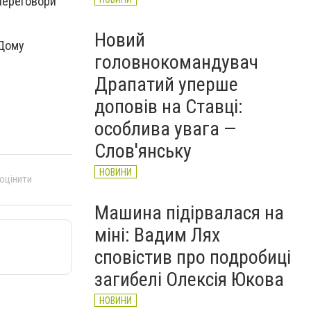
 переговори
Новий
 Дому
головнокомандувач
Драпатий уперше
доповів на Ставці:
особлива увага —
Слов'янську
НОВИНИ
 оцінити
Машина підірвалася на
міні: Вадим Лях
сповістив про подробиці
загибелі Олексія Юкова
НОВИНИ