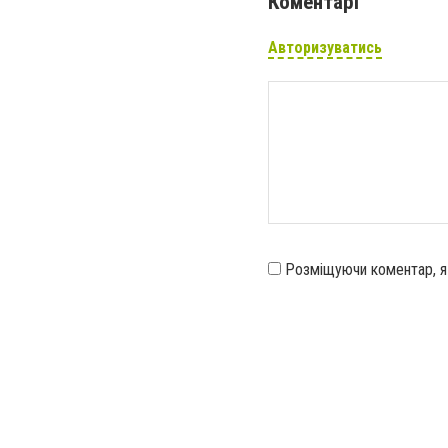
Коментарі
Авторизуватись
Розміщуючи коментар, 