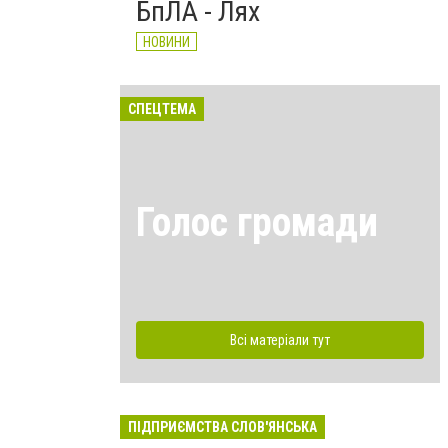
БпЛА - Лях
НОВИНИ
СПЕЦТЕМА
Голос громади
Всі матеріали тут
ПІДПРИЄМСТВА СЛОВ'ЯНСЬКА