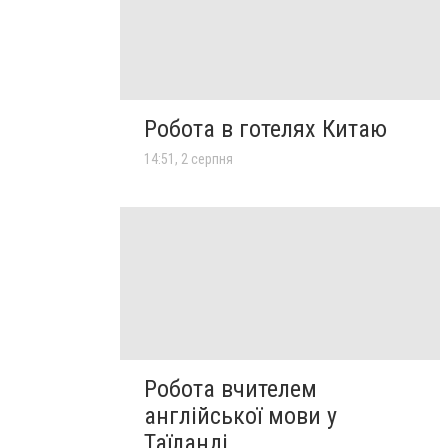
Робота в готелях Китаю
14:51, 2 серпня
Робота вчителем
англійської мови у
Таїланді