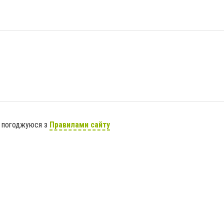
я погоджуюся з
Правилами сайту