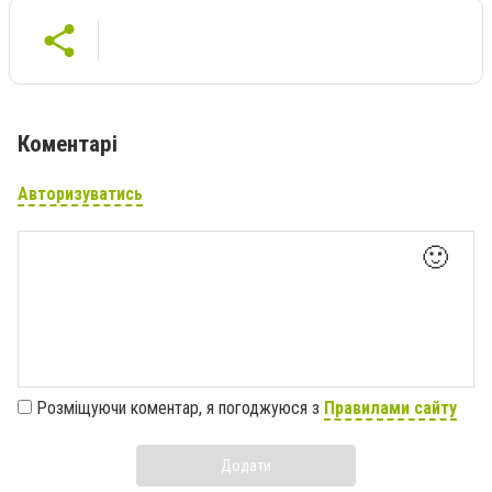
Коментарі
Авторизуватись
🙂
Розміщуючи коментар, я погоджуюся з
Правилами сайту
Додати