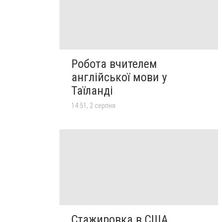
Робота вчителем
англійської мови у
Таїланді
14:51, 2 серпня
Стажировка в США