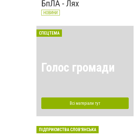
БпЛА - Лях
НОВИНИ
СПЕЦТЕМА
Голос громади
Всі матеріали тут
ПІДПРИЄМСТВА СЛОВ'ЯНСЬКА