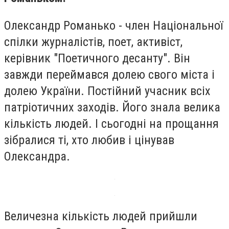
Олександр Романько - член Національної
спілки журналістів, поет, активіст,
керівник "Поетичного десанту". Він
завжди переймався долею свого міста і
долею України. Постійний учасник всіх
патріотичних заходів. Його знала велика
кількість людей. І сьогодні на прощання
зібралися ті, хто любив і цінував
Олександра.
Величезна кількість людей прийшли