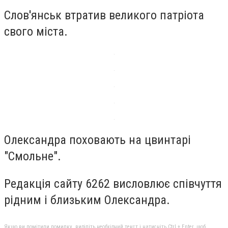
Слов'янськ втратив великого патріота
свого міста.
Олександра поховають на цвинтарі
"Смольне".
Редакція сайту 6262 висловлює співчуття
рідним і близьким Олександра.
Якщо ви помітили помилку, виділіть необхідний текст і натисніть Ctrl + Enter, щоб