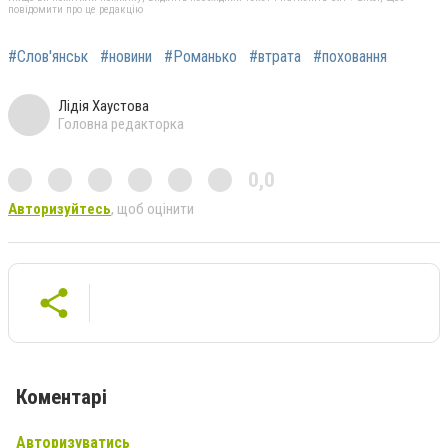
повідомити про це редакцію
#Слов'янськ
#новини
#Романько
#втрата
#поховання
Лідія Хаустова
Головна редакторка
0,0
Авторизуйтесь
, щоб оцінити
Коментарі
Авторизуватись