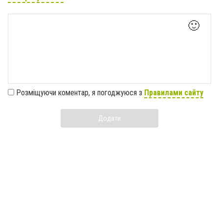
🙂
Розміщуючи коментар, я погоджуюся з
Правилами сайту
Додати