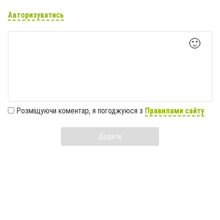
Авторизуватись
🙂
Розміщуючи коментар, я погоджуюся з
Правилами сайту
Додати