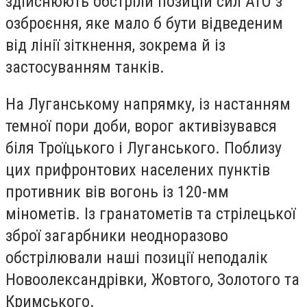
здійснюють обстріли позицій сил АТО з
озброєння, яке мало б бути відведеним
від лінії зіткнення, зокрема й із
застосуванням танків.
На Луганському напрямку, із настанням
темної пори доби, ворог активізувався
біля Троїцького і Луганського. Поблизу
цих прифронтових населених пунктів
противник вів вогонь із 120-мм
мінометів. Із гранатометів та стрілецької
зброї загарбники неодноразово
обстрілювали наші позиції неподалік
Новоолександрівки, Жовтого, Золотого та
Кримського.