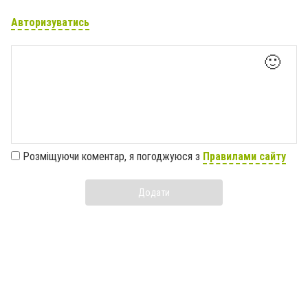
Авторизуватись
🙂
Розміщуючи коментар, я погоджуюся з
Правилами сайту
Додати