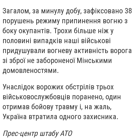
Загалом, за минулу добу, зафіксовано 38
порушень режиму припинення вогню з
боку окупантів. Трохи більше ніж у
половині випадків наші військові
придушували вогневу активність ворога
зі зброї не забороненої Мінськими
домовленостями.
Унаслідок ворожих обстрілів трьох
військовослужбовців поранено, один
отримав бойову травму і, на жаль,
Україна втратила одного захисника.
Прес-центр штабу АТО