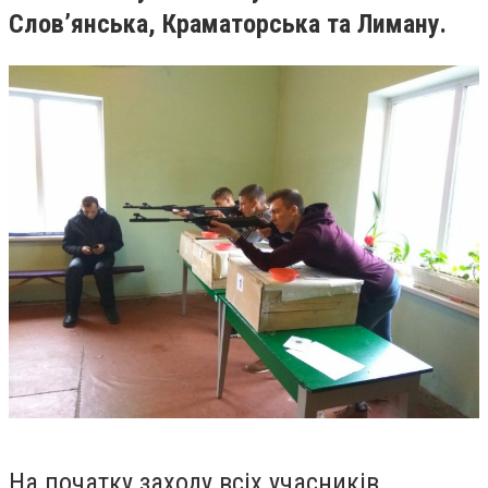
Слов’янська, Краматорська та Лиману.
На початку заходу всіх учасників