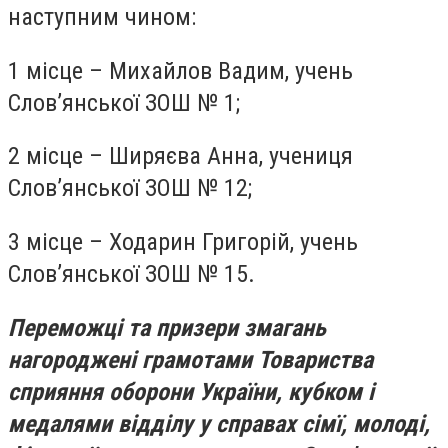
наступним чином:
1 місце – Михайлов Вадим, учень
Слов’янської ЗОШ № 1;
2 місце – Ширяєва Анна, учениця
Слов’янської ЗОШ № 12;
3 місце – Ходарин Григорій, учень
Слов’янської ЗОШ № 15.
Переможці та призери змагань
нагороджені грамотами Товариства
сприяння оборони України, кубком і
медалями відділу у справах сімї, молоді,