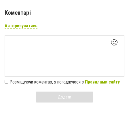
Коментарі
Авторизуватись
🙂
Розміщуючи коментар, я погоджуюся з
Правилами сайту
Додати