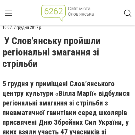
10:07, 7 грудня 2017 р.
У Слов'янську пройшли
регіональні змагання зі
стрільби
5 грудня у приміщені Слов’янського
центру культури «Вілла Марії» відбулися
регіональні змагання зі стрільби з
пневматичної гвинтівки серед школярів
присвячені Дню Збройних Сил України, у
яких взяли участь 47 учасників зі