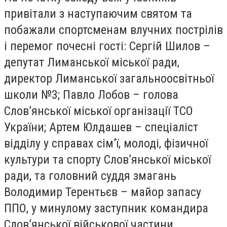
привітали з наступаючим святом та
побажали спортсменам влучних пострілів
і перемог почесні гості: Сергій Шилов –
депутат Лиманської міської ради,
директор Лиманської загальноосвітньої
школи №3; Павло Лобов – голова
Слов’янської міської організації ТСО
України; Артем Юлдашев – спеціаліст
відділу у справах сім’ї, молоді, фізичної
культури та спорту Слов’янської міської
ради, та головний суддя змагань
Володимир Терентьєв – майор запасу
ППО, у минулому заступник командира
Слов’янської військової частини.