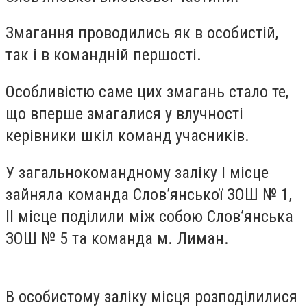
Змагання проводились як в особистій,
так і в командній першості.
Особливістю саме цих змагань стало те,
що вперше змагалися у влучності
керівники шкіл команд учасників.
У загальнокомандному заліку І місце
зайняла команда Слов’янської ЗОШ № 1,
ІІ місце поділили між собою Слов’янська
ЗОШ № 5 та команда м. Лиман.
В особистому заліку місця розподілилися