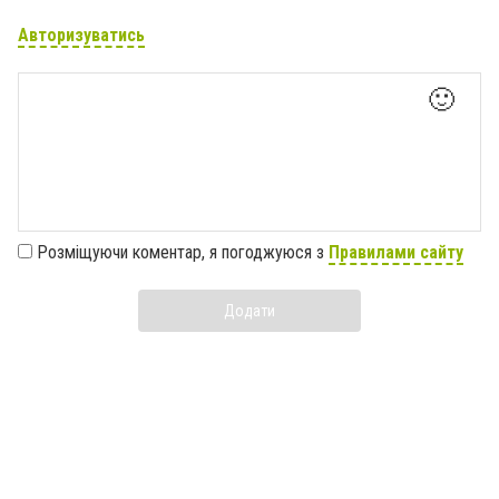
Авторизуватись
🙂
Розміщуючи коментар, я погоджуюся з
Правилами сайту
Додати