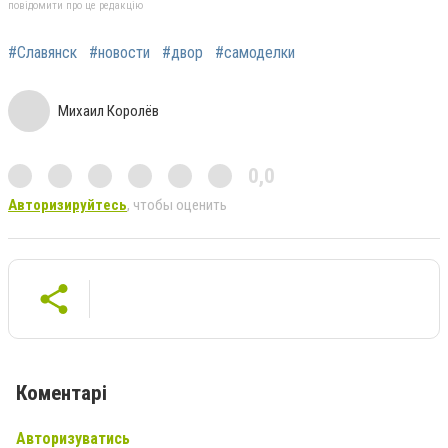
повідомити про це редакцію
#Славянск
#новости
#двор
#самоделки
Михаил Королёв
0,0
Авторизируйтесь
, чтобы оценить
Коментарі
Авторизуватись