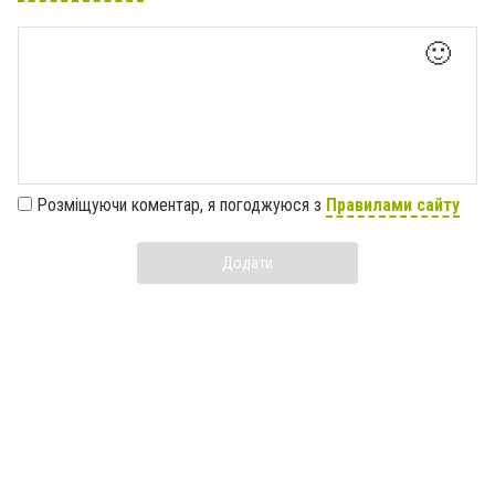
🙂
Розміщуючи коментар, я погоджуюся з
Правилами сайту
Додати