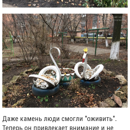
Даже камень люди смогли "оживить".
Теперь он привлекает внимание и не