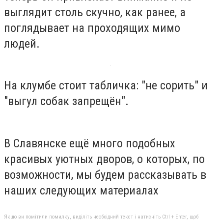
выглядит столь скучно, как ранее, а
поглядывает на проходящих мимо
людей.
На клумбе стоит табличка: "не сорить" и
"выгул собак запрещён".
В Славянске ещё много подобных
красивых уютных дворов, о которых, по
возможности, мы будем рассказывать в
наших следующих материалах
Якщо ви помітили помилку, виділіть необхідний текст і натисніть Ctrl + Enter, щоб