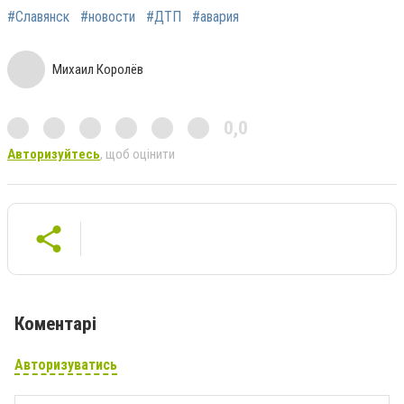
#Славянск
#новости
#ДТП
#авария
Михаил Королёв
0,0
Авторизуйтесь
, щоб оцінити
Коментарі
Авторизуватись