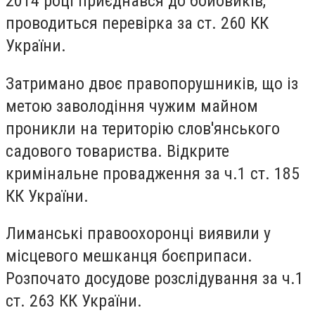
2014 році приєднався до бойовиків,
проводиться перевірка за ст. 260 КК
України.
Затримано двоє правопорушників, що із
метою заволодіння чужим майном
проникли на територію слов'янського
садового товариства. Відкрите
кримінальне провадження за ч.1 ст. 185
КК України.
Лиманські правоохоронці виявили у
місцевого мешканця боєприпаси.
Розпочато досудове розслідування за ч.1
ст. 263 КК України.