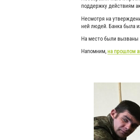
поддержку действиям ак
Несмотря на утверждения
ней людей. Банка была 
На место были вызваны 
Напомним,
на прошлом а