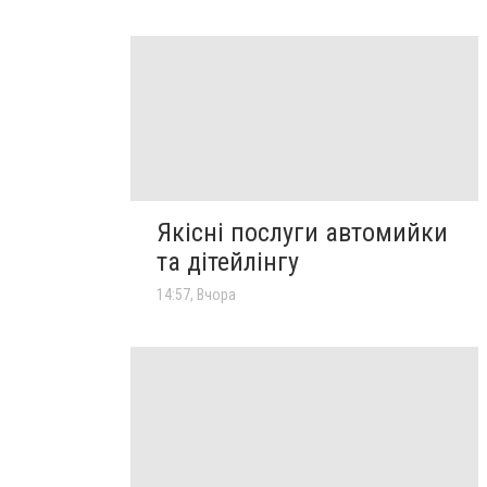
Якісні послуги автомийки
та дітейлінгу
14:57, Вчора