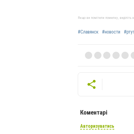
Якщо ви помітили помилку, виділіть нео
#Славянск
#новости
#рту
Коментарі
Авторизуватись