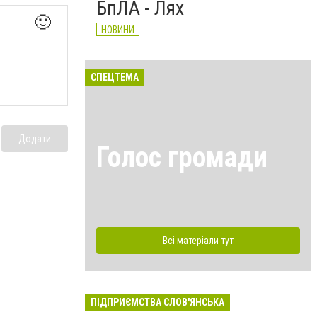
БпЛА - Лях
🙂
НОВИНИ
СПЕЦТЕМА
Додати
Голос громади
Всі матеріали тут
ПІДПРИЄМСТВА СЛОВ'ЯНСЬКА