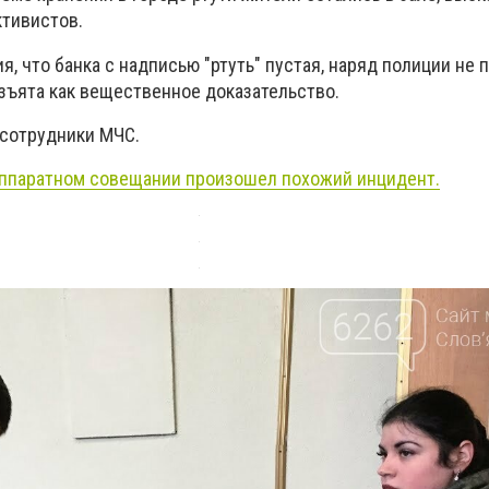
тивистов.
, что банка с надписью "ртуть" пустая, наряд полиции не 
изъята как вещественное доказательство.
сотрудники МЧС.
ппаратном совещании произошел похожий инцидент.