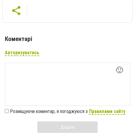
Коментарі
Авторизуватись
🙂
Розміщуючи коментар, я погоджуюся з
Правилами сайту
Додати