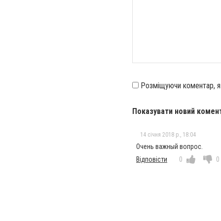
Розміщуючи коментар, 
Показувати новий комен
14 січня 2018 р., 18:04
Очень важный вопрос.
Відповісти
0
0