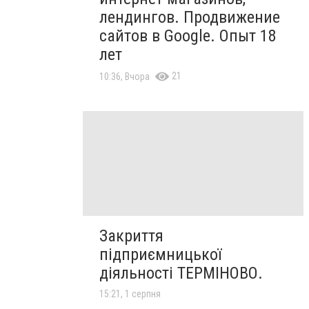
лендингов. Продвижение
сайтов в Google. Опыт 18
лет
21
10:36, Вчора
Закриття
підприємницької
діяльності ТЕРМІНОВО.
15:21, 1 серпня