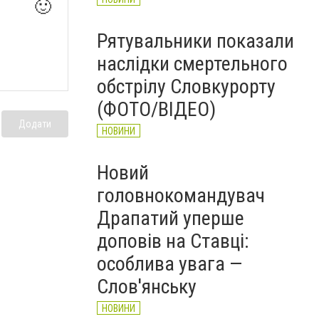
🙂
Рятувальники показали
наслідки смертельного
обстрілу Словкурорту
(ФОТО/ВІДЕО)
Додати
НОВИНИ
Новий
головнокомандувач
Драпатий уперше
доповів на Ставці:
особлива увага —
Слов'янську
НОВИНИ