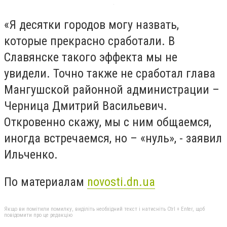
«Я десятки городов могу назвать,
которые прекрасно сработали. В
Славянске такого эффекта мы не
увидели. Точно также не сработал глава
Мангушской районной администрации –
Черница Дмитрий Васильевич.
Откровенно скажу, мы с ним общаемся,
иногда встречаемся, но – «нуль», - заявил
Ильченко.
По материалам
novosti.dn.ua
Якщо ви помітили помилку, виділіть необхідний текст і натисніть Ctrl + Enter, щоб
повідомити про це редакцію