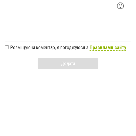
🙂
Розміщуючи коментар, я погоджуюся з
Правилами сайту
Додати