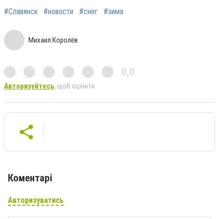
#Славянск
#новости
#снег
#зима
Михаил Королёв
0,0
Авторизуйтесь
, щоб оцінити
Коментарі
Авторизуватись