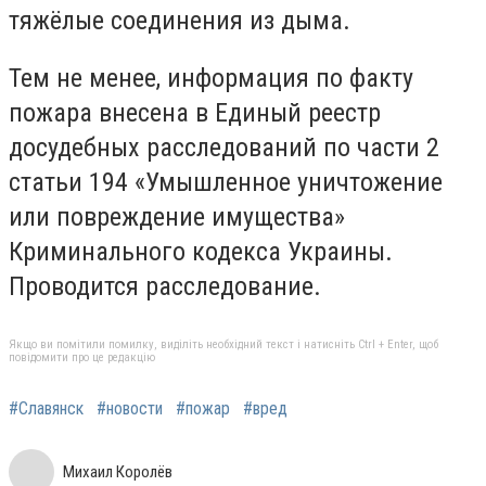
тяжёлые соединения из дыма.
Тем не менее, информация по факту
пожара внесена в Единый реестр
досудебных расследований по части 2
статьи 194 «Умышленное уничтожение
или повреждение имущества»
Криминального кодекса Украины.
Проводится расследование.
Якщо ви помітили помилку, виділіть необхідний текст і натисніть Ctrl + Enter, щоб
повідомити про це редакцію
#Славянск
#новости
#пожар
#вред
Михаил Королёв