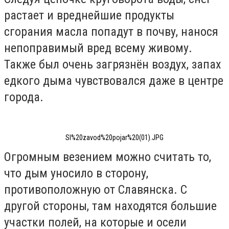
растает и вреднейшие продукты
сгорания масла попадут в почву, нанося
непоправимый вред всему живому.
Также был очень загрязнён воздух, запах
едкого дыма чувствовался даже в центре
города.
Sl%20zavod%20pojar%20(01).JPG
Огромным везением можно считать то,
что дым уносило в сторону,
противоположную от Славянска. С
другой стороны, там находятся большие
участки полей, на которые и осели