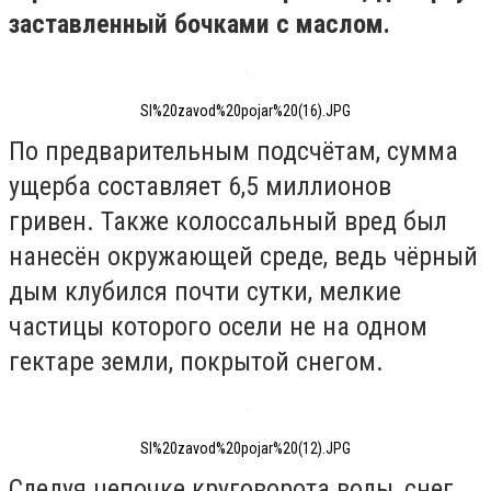
заставленный бочками с маслом.
Sl%20zavod%20pojar%20(16).JPG
По предварительным подсчётам, сумма
ущерба составляет 6,5 миллионов
гривен. Также колоссальный вред был
нанесён окружающей среде, ведь чёрный
дым клубился почти сутки, мелкие
частицы которого осели не на одном
гектаре земли, покрытой снегом.
Sl%20zavod%20pojar%20(12).JPG
Следуя цепочке круговорота воды, снег