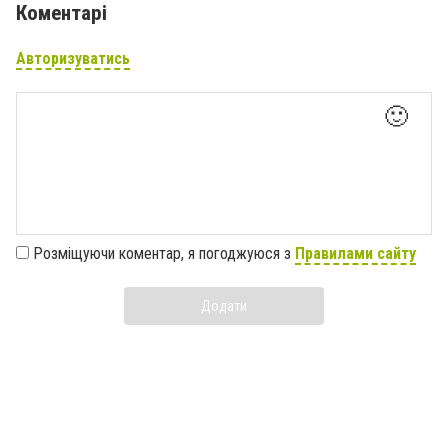
Коментарі
Авторизуватись
🙂
Розміщуючи коментар, я погоджуюся з
Правилами сайту
Додати