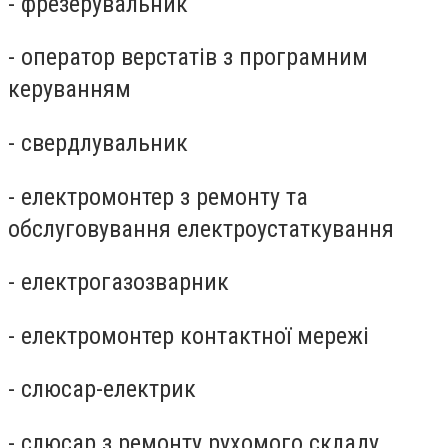
- фрезерувальник
- оператор верстатів з програмним
керуванням
- свердлувальник
- електромонтер з ремонту та
обслуговування електроустаткування
- електрогазозварник
- електромонтер контактної мережі
- слюсар-електрик
- слюсар з ремонту рухомого складу