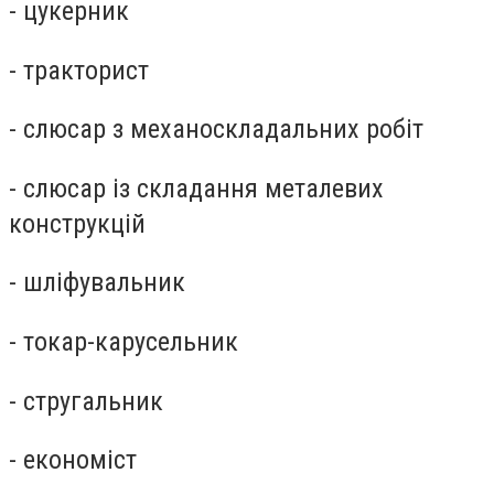
- цукерник
- тракторист
- слюсар з механоскладальних робіт
- слюсар із складання металевих
конструкцій
- шліфувальник
- токар-карусельник
- стругальник
- економіст