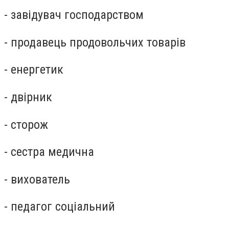
- завідувач господарством
- продавець продовольчих товарів
- енергетик
- двірник
- сторож
- сестра медична
- вихователь
- педагог соціальний