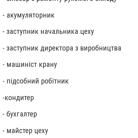
- акумуляторник
- заступник начальника цеху
- заступник директора з виробництва
- машиніст крану
- підсобний робітник
-кондитер
- бухгалтер
- майстер цеху