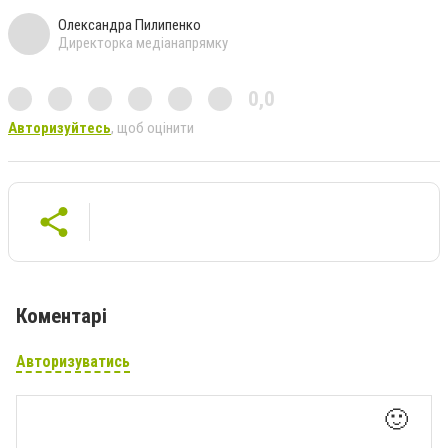
Олександра Пилипенко
Директорка медіанапрямку
0,0
Авторизуйтесь
, щоб оцінити
Коментарі
Авторизуватись
🙂