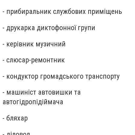
- прибиральник службових приміщень
- друкарка диктофонної групи
- керівник музичний
- слюсар-ремонтник
- кондуктор громадського транспорту
- машиніст автовишки та
автогідропідіймача
- бляхар
- діловод