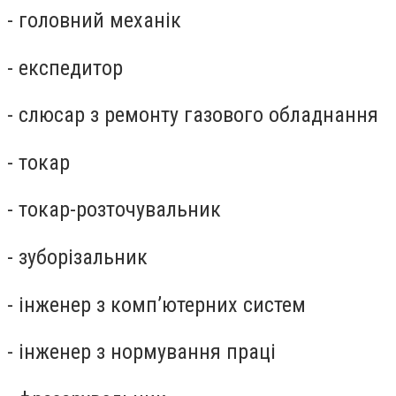
- головний механік
- експедитор
- слюсар з ремонту газового обладнання
- токар
- токар-розточувальник
- зуборізальник
- інженер з комп’ютерних систем
- інженер з нормування праці