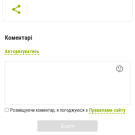
Коментарі
Авторизуватись
🙂
Розміщуючи коментар, я погоджуюся з
Правилами сайту
Додати