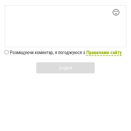
🙂
Розміщуючи коментар, я погоджуюся з
Правилами сайту
Додати