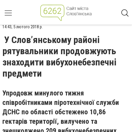
14:43, 5 лютого 2018 р.
У Слов’янському районі
рятувальники продовжують
знаходити вибухонебезпечні
предмети
Упродовж минулого тижня
співробітниками піротехнічної служби
ДСНС по області обстежено 10,86
гектарів території, вилучено та
знешкоджено 209 вибухонебезпечних