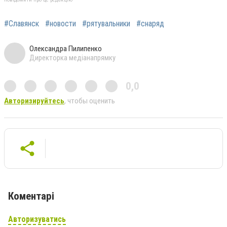
#Славянск
#новости
#рятувальники
#снаряд
Олександра Пилипенко
Директорка медіанапрямку
0,0
Авторизируйтесь
, чтобы оценить
Коментарі
Авторизуватись