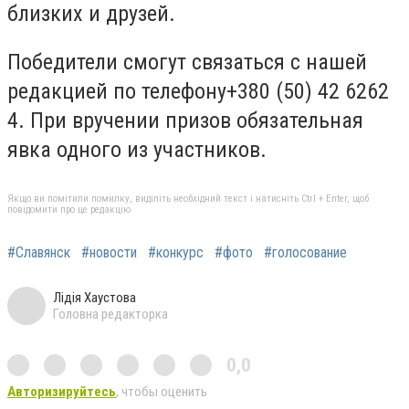
близких и друзей.
Победители смогут связаться с нашей
редакцией по телефону+380 (50) 42 6262
4. При вручении призов обязательная
явка одного из участников.
Якщо ви помітили помилку, виділіть необхідний текст і натисніть Ctrl + Enter, щоб
повідомити про це редакцію
#Славянск
#новости
#конкурс
#фото
#голосование
Лідія Хаустова
Головна редакторка
0,0
Авторизируйтесь
, чтобы оценить