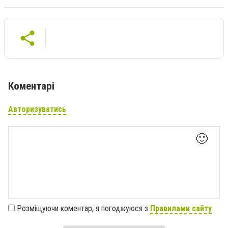
Коментарі
Авторизуватись
🙂
Розміщуючи коментар, я погоджуюся з
Правилами сайту