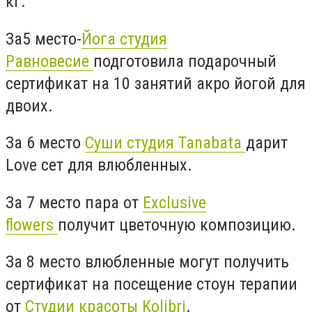
кг.
За5 место-
Йога студия
Равновесие
подготовила подарочный
сертификат на 10 занятий акро йогой для
двоих.
За 6 место
Суши студия Tanabata
дарит
Love сет для влюбленных.
За 7 место пара от
Exclusive
flowers
получит цветочную композицию.
За 8 место влюбленные могут получить
сертификат на посещение стоун терапии
от
Студии красоты Kolibri
.