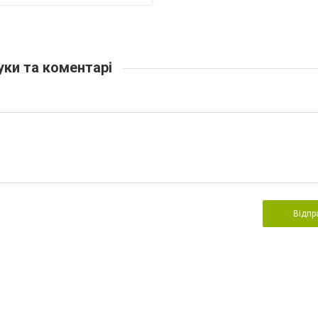
уки та коментарі
Відпр