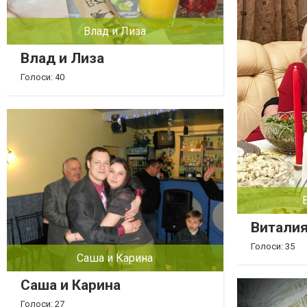
Влад и Лиза
Влад и Лиза
Голоси: 40
Виталия
Голоси: 35
Саша и Карина
Саша и Карина
Голоси: 27