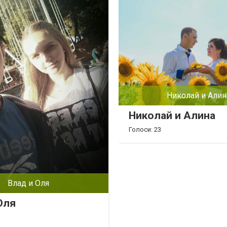
Николай и Алин
Николай и Алина
Голоси: 23
Влад и Оля
Оля