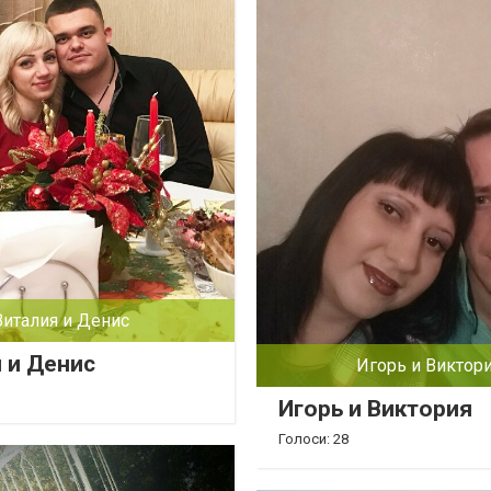
Виталия и Денис
 и Денис
Игорь и Виктор
Игорь и Виктория
Голоси: 28