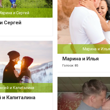
Марина и Сергей
и Сергей
Марина и Илья
Марина и Илья
Голоси: 85
ксей и Капиталина
 и Капиталина