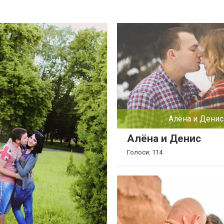
Алёна и Денис
Алёна и Денис
Голоси: 114