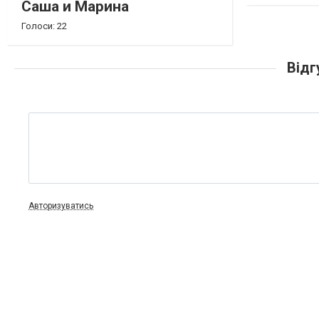
Саша и Марина
Голоси: 22
Відг
Авторизуватись