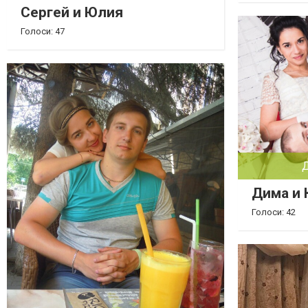
Сергей и Юлия
Голоси: 47
Дима и 
Голоси: 42