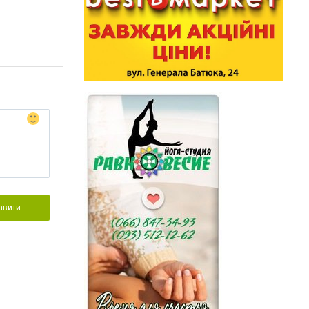
авити