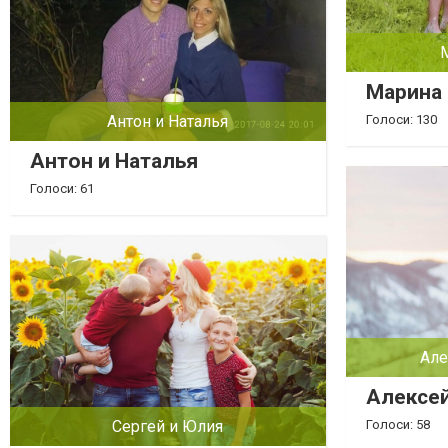
Марина 
Голоси: 130
Антон и Наталья
Антон и Наталья
Голоси: 61
Але
Алексей
Сергей и Юлия
Голоси: 58