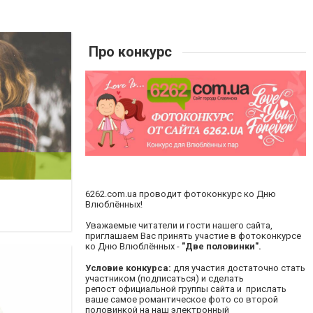
Про конкурс
6262.com.ua
проводит фотоконкурс ко Дню
Влюблённых!
Уважаемые читатели и гости нашего сайта,
приглашаем Вас принять участие в фотоконкурсе
ко Дню Влюблённых -
"Две половинки".
Условие конкурса:
для участия достаточно стать
участником (подписаться) и сделать
репост
официальной группы сайта
и прислать
ваше самое романтическое фото со второй
половинкой на наш электронный