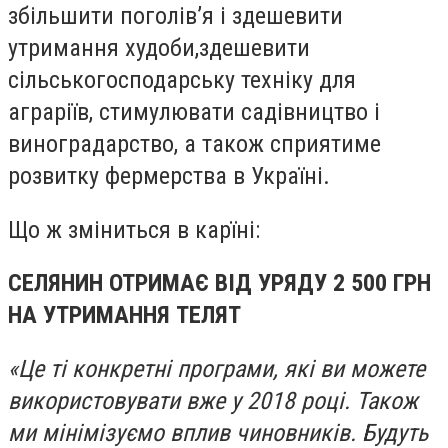
збільшити поголів’я і здешевити
утримання худоби,здешевити
сільськогосподарську техніку для
аграріїв, стимулювати садівництво і
виноградарство, а також сприятиме
розвитку фермерства в Україні.
Що ж зміниться в карїні:
СЕЛЯНИН ОТРИМАЄ ВІД УРЯДУ 2 500 ГРН
НА УТРИМАННЯ ТЕЛЯТ
«Це ті конкретні програми, які ви можете
використовувати вже у 2018 році. Також
ми мінімізуємо вплив чиновників. Будуть