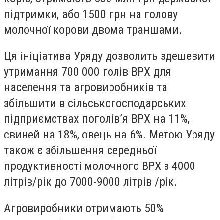
підтримки, або 1500 грн на голову
молочної корови двома траншами.
Ця ініціатива Уряду дозволить здешевити
утримання 700 000 голів ВРХ для
населення та агровиробників та
збільшити в сільськогосподарських
підприємствах поголів’я ВРХ на 11%,
свиней на 18%, овець на 6%. Метою Уряду
також є збільшення середньої
продуктивності молочного ВРХ з 4000
літрів/рік до 7000-9000 літрів /рік.
Агровиробники отримають 50%