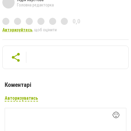
Головна редакторка
0,0
Авторизуйтесь
, щоб оцінити
Коментарі
Авторизуватись
🙂