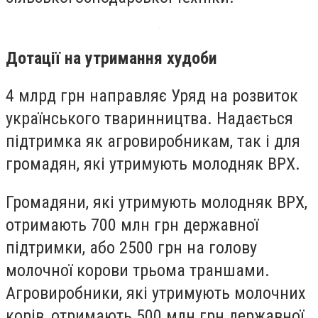
Дотації на утримання худоби
4 млрд грн направляє Уряд на розвиток
українського тваринництва. Надається
підтримка як агровиробникам, так і для
громадян, які утримують молодняк ВРХ.
Громадяни, які утримують молодняк ВРХ,
отримають 700 млн грн державної
підтримки, або 2500 грн на голову
молочної корови трьома траншами.
Агровиробники, які утримують молочних
корів, отримають 500 млн грн державної