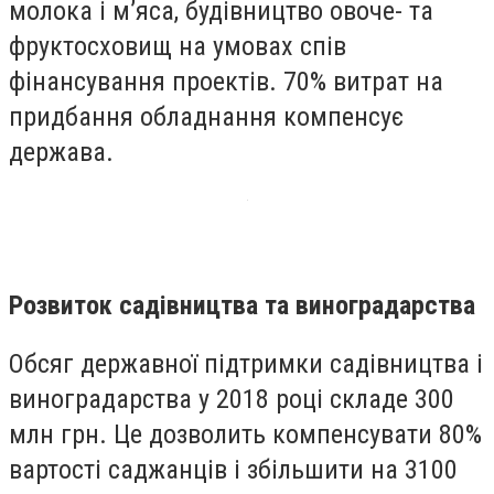
молока і м’яса, будівництво овоче- та
фруктосховищ на умовах спів
фінансування проектів. 70% витрат на
придбання обладнання компенсує
держава.
Розвиток садівництва та виноградарства
Обсяг державної підтримки садівництва і
виноградарства у 2018 році складе 300
млн грн. Це дозволить компенсувати 80%
вартості саджанців і збільшити на 3100