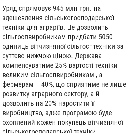
Уряд спрямовує 945 млн грн. на
здешевлення сільськогосподарської
техніки для аграріїв. Це дозволить
сільгоспвиробникам придбати 5050
одиниць вітчизняної сільгосптехніки за
суттєво нижчою ціною. Держава
компенсуватиме 25% вартості техніки
великим сільгоспвиробникам , а
фермерам – 40%, що сприятиме не лише
розвитку аграрного сектору, а й
дозволить на 20% наростити її
виробництво, адже програмою буде
охоплений кожен покупець вітчизняної
сільськогосподарської техніки.