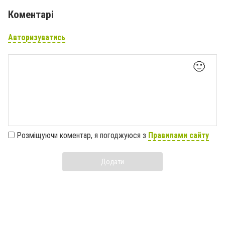
Коментарі
Авторизуватись
🙂
Розміщуючи коментар, я погоджуюся з
Правилами сайту
Додати