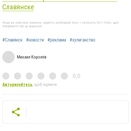
Славянске
Якщо ви помітили помилку, виділіть необхідний текст і натисніть Ctrl + Enter, щоб
повідомити про це редакцію
#Славянск
#новости
#реклама
#хулиганство
Михаил Королёв
0,0
Авторизуйтесь
, щоб оцінити