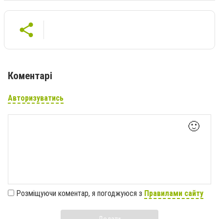
Коментарі
Авторизуватись
🙂
Розміщуючи коментар, я погоджуюся з
Правилами сайту