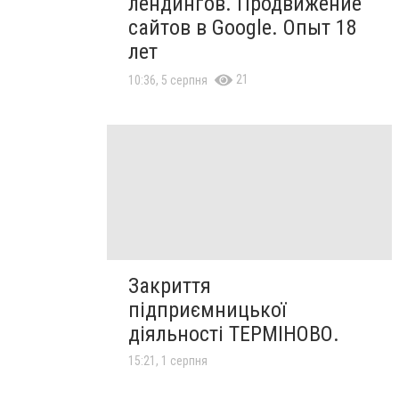
лендингов. Продвижение
сайтов в Google. Опыт 18
лет
21
10:36, 5 серпня
Закриття
підприємницької
діяльності ТЕРМІНОВО.
15:21, 1 серпня