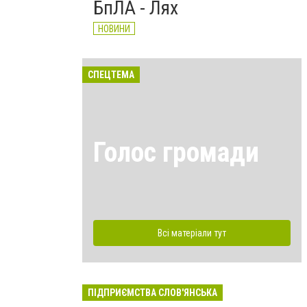
БпЛА - Лях
НОВИНИ
СПЕЦТЕМА
Голос громади
Всі матеріали тут
ПІДПРИЄМСТВА СЛОВ'ЯНСЬКА