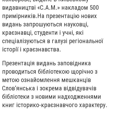
видавництві «С.А.М.» накладом 500
примірників.На презентацію нових
видань запрошуються науковці,
краєзнавці, студенти і учні, які
спеціалізуються в галузі регіональної
історії і краєзнавства.
Презентація видань заповідника
проводиться бібліотекою щорічно з
метою ознайомлення мешканців
Слов’янська і зокрема відвідувачів
бібліотеки з новими надходженнями
книг історико-краєзнавчого характеру.