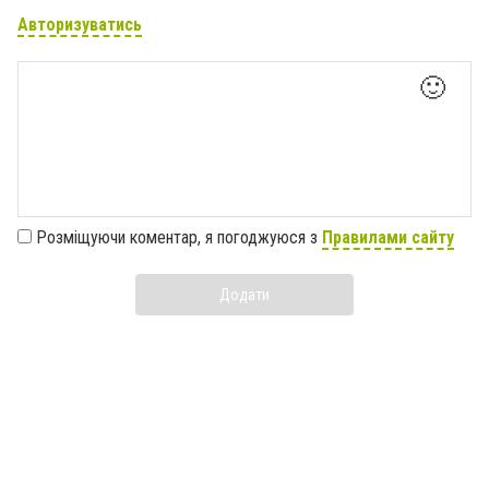
Авторизуватись
🙂
Розміщуючи коментар, я погоджуюся з
Правилами сайту
Додати