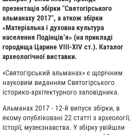
презентація збірки "Святогірського
альманаху 2017", а аткож збірки
«Матеріальна і духовна культура
населення Подінців’я» (на прикладі
городища Царине VIII-XIV ст.). Каталог
археологічної виставки.
«Святогірський альманах» є щорічним
науковим виданням Святогірського
історико-архітектурного заповідника.
Альманах 2017 - 12-й випуск збірки, в
якому опубліковані 22 статті з археології,
історії, музеєзнавства. У збірку увійшли