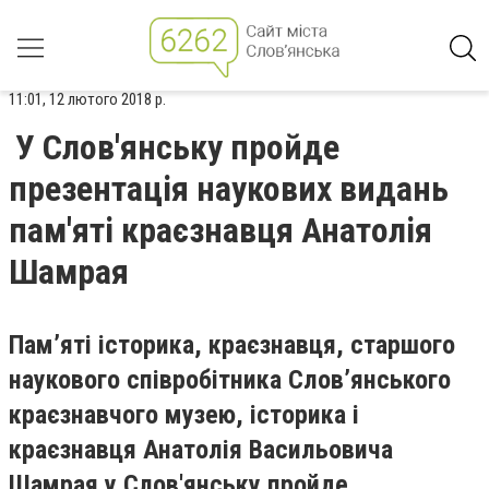
11:01, 12 лютого 2018 р.
У Слов'янську пройде
презентація наукових видань
пам'яті краєзнавця Анатолія
Шамрая
Пам’яті історика, краєзнавця, старшого
наукового співробітника Слов’янського
краєзнавчого музею, історика і
краєзнавця Анатолія Васильовича
Шамрая у Слов'янську пройде