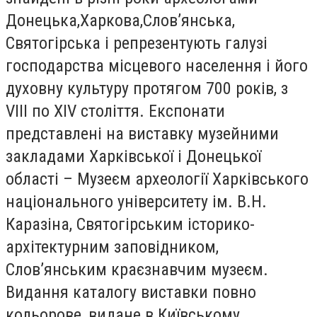
Донецька,Харкова,Слов’янська,
Святогірська і репрезентують галузі
господарства місцевого населення і його
духовну культуру протягом 700 років, з
VIII по XIV століття. Експонати
представлені на виставку музейними
закладами Харківської і Донецької
області – Музеєм археології Харківського
національного університету ім. В.Н.
Каразіна, Святогірським історико-
архітектурним заповідником,
Слов’янським краєзнавчим музеєм.
Видання каталогу виставки повно
кольорове, видане в Київському