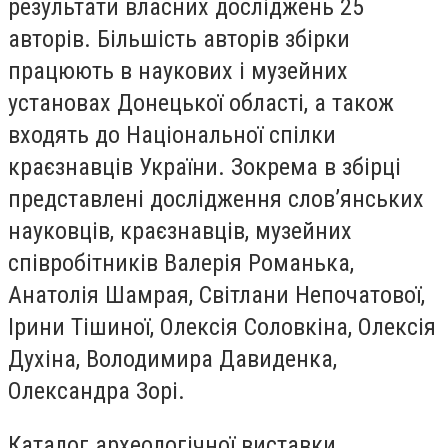
результати власних досліджень 25
авторів. Більшість авторів збірки
працюють в наукових і музейних
установах Донецької області, а також
входять до Національної спілки
краєзнавців України. Зокрема в збірці
представлені дослідження слов’янських
науковців, краєзнавців, музейних
співробітників Валерія Романька,
Анатолія Шамрая, Світлани Непочатової,
Ірини Тішиної, Олексія Соловкіна, Олексія
Духіна, Володимира Давиденка,
Олександра Зорі.
Каталог археологічної виставки