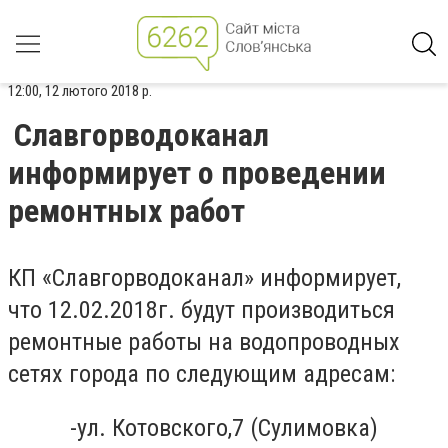
12:00, 12 лютого 2018 р.
Славгорводоканал
информирует о проведении
ремонтных работ
КП «Славгорводоканал» информирует,
что 12.02.2018г. будут производиться
ремонтные работы на водопроводных
сетях города по следующим адресам:
-ул. Котовского,7 (Сулимовка)