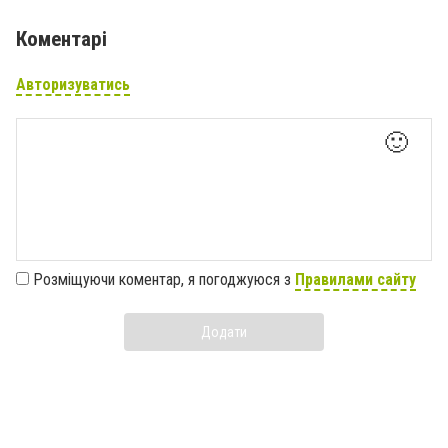
Коментарі
Авторизуватись
🙂
Розміщуючи коментар, я погоджуюся з
Правилами сайту
Додати