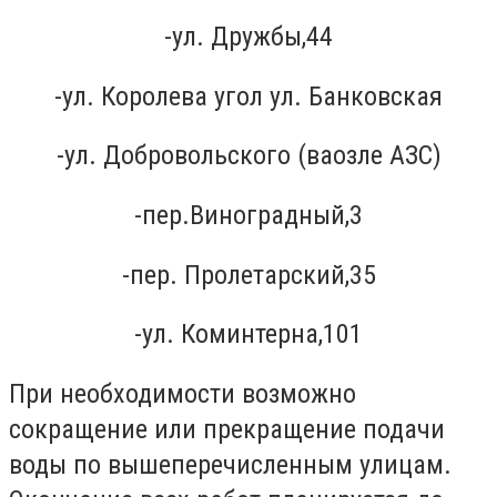
-ул. Дружбы,44
-ул. Королева угол ул. Банковская
-ул. Добровольского (ваозле АЗС)
-пер.Виноградный,3
-пер. Пролетарский,35
-ул. Коминтерна,101
При необходимости возможно
сокращение или прекращение подачи
воды по вышеперечисленным улицам.