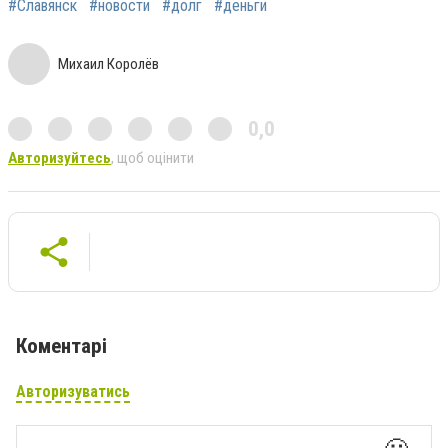
#Славянск
#новости
#долг
#деньги
Михаил Королёв
0,0
Авторизуйтесь
, щоб оцінити
Коментарі
Авторизуватись