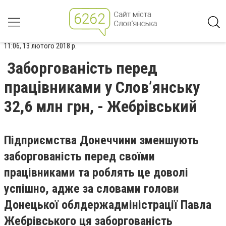
11:06, 13 лютого 2018 р.
Заборгованість перед
працівниками у Словʼянську
32,6 млн грн, - Жебрівський
Підприємства Донеччини зменшують
заборгованість перед своїми
працівниками та роблять це доволі
успішно, адже за словами голови
Донецької облдержадміністрації Павла
Жебрівського ця заборгованість