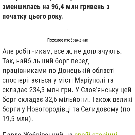
зменшилась на 96,4 млн гривень з
початку цього року.
Похожее изображение
Але робітникам, все ж, не доплачують.
Так, найбільший борг перед
працівниками по Донецькій області
спостерігається у місті Маріуполі та
складає 234,3 млн грн. У Словʼянську цей
борг складає 32,6 мільйони. Також великі
борги у Новогородівці та Селидовому (по
19,5 млн).
Павло Жебрівський на
своїй сторінці