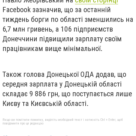
Facebook зазначив, що за останній
тиждень борги по області зменшились на
6,7 млн гривень, а 106 підприємств
Донеччини підвищили зарплату своїм
працівникам вище мінімальної.
Також голова Донецької ОДА додав, що
середня зарплата у Донецькій області
складає 9 886 грн, що поступається лише
Києву та Києвській області.
Якщо ви помітили помилку, виділіть необхідний текст і натисніть Ctrl + Enter, щоб
повідомити про це редакцію