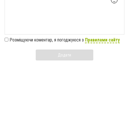
🙂
Розміщуючи коментар, я погоджуюся з
Правилами сайту
Додати